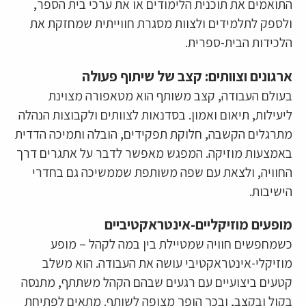
התואמים את תוכנית הלימודים או את ערכי בית הספר,
ולספק לתלמידים ולצוות מסגרת חווייתית שמחזקת את
הלכידות הבית-ספרית.
ארגונים וצוותים: קצב של שיתוף פעולה
בעולם העבודה, קצב משותף הוא מטאפורה מצוינת
ליעילות, תיאום ואמון. בסדנאות לצוותים ולקבוצות הנהלה
מתרגלים הקשבה, חלוקת תפקידים, הובלה ותמיכה הדדית
באמצעות מוזיקה. המפגש מאפשר לדבר על אתגרים דרך
החוויה, ולצאת עם שפה משותפת שממשיכה גם בחדרי
הישיבות.
מופעים מוזיקליים-אינטראקטיביים
כשמחפשים חוויה שמטיילת בין במה לקהל – מופע
מוזיקלי-אינטראקטיבי עושה את העבודה. הוא משלב
קטעים ביצועיים עם רגעים שבהם הקהל משתתף, מתנסה
בקול ובקצב, ובכך הופך מצופה לשותף. מתאים לפתיחת