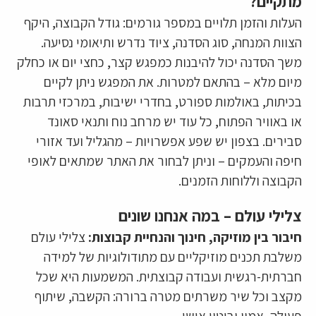
מתקיים?
העלות והזמן תלויים במספר גורמים: גודל הקבוצה, היקף
הצוות המנחה, סוג הסדנה, ציוד נדרש ותיאומי נסיעה.
משך הסדנה יכול להיבנות כמפגש קצר, כחצי יום או כחלק
מיום מלא – בהתאם למטרות. את המפגש ניתן לקיים
בכיתות, באולמות ספורט, בחדרי ישיבות, במרכזי תרבות
או באוויר הפתוח, כל עוד יש מרחב נוח ותנאי סאונד
סבירים. בצפון יש שפע אפשרויות – מהגליל ועד אזורי
חיפה והעמקים – וניתן לבחור את האתר שמתאים לאופי
הקבוצה וללוחות הזמנים.
צלילי עולם – במה אנחנו שונים
חיבור בין מוזיקה, חינוך והנחיית קבוצות:
צלילי עולם
משלבת תכנים מוזיקליים עם מתודולוגיות של למידה
חברתית-רגשית ועבודה קבוצתית. המשמעות היא שכל
מקצב וכל שיר משרתים מטרה ברורה: הקשבה, שיתוף
פעולה, אמון וביטוי אישי.