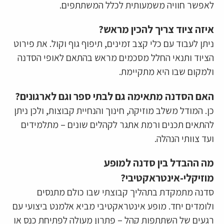
לאפשר חוויה משמעותית לכלל המשתתפים.
איזה ציוד צריך להכין מראש?
ניתן לעבוד עם כלי קצב זמינים, תיפוף גוף וקול. את פירוט
הציוד ותנאי החלל מסכמים מראש בהתאם לאופי הסדנה
ולמקום שבו היא מתקיימת.
האם הסדנה מתאימה גם לבתי ספר וגם לארגונים?
כן. המודל משלב מוזיקה, חינוך והנחיית קבוצות, ולכן ניתן
להתאים תכנים ורמת אתגר לקהלים שונים – מתלמידים
ועד צוותי הנהלה.
מה ההבדל בין סדנה למופע
מוזיקלי-אינטראקטיבי?
סדנה מתמקדת בתהליך קבוצתי שבו כולם מתנסים
ולומדים יחד. מופע אינטראקטיבי מביא אלמנט ביצועי עם
רגעים של השתתפות קהל – פתרון מעולה לפתיחת כנס או