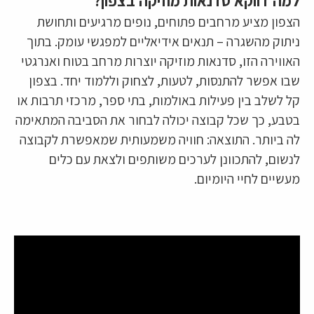
למה דווקא סדנאות מוזיקה בצפון?
הצפון מציע מרחבים פתוחים, נופים מרגיעים ותחושת
ניתוק מהשגרה – תנאים אידיאליים למפגשי עומק. בתוך
האווירה הזו, סדנאות מוזיקה יוצרות מרחב בטוח ואנרגטי
שבו אפשר להתנסות, לטעות, לצחוק וללמוד יחד. בצפון
קל לשלב בין פעילות באולמות, בתי ספר, מרכזי תרבות או
בטבע, כך שכל קבוצה יכולה לבחור את הסביבה המתאימה
לה ביותר. התוצאה: חוויה משמעותית שמאפשרת לקבוצה
לנשום, להתכוונן לערכים משותפים ולצאת עם כלים
מעשיים לחיי היומיום.