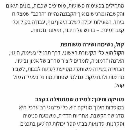
מתחילים בפעימות פשוטות, מוסיפים שכבות, בונים תיאום
והקשבה ומרגישים איך הקבוצה נהיית “הרכב” שמצליח
ביחד. הפעילות יכולה לשלב תיפוף גוף, עבודה בקול וכלי
קצב זמינים – בדגש על חיבור, תיאום ונוכחות.
קול, נשימה ושירה משותפת
הקול הוא כלי תקשורת ראשוני. דרך תרגילי נשימה, היגוי,
האזנה והרמוניה, לומדים ליצור מרחב של אמון וביטוי.
הבחירה בשירה משותפת מסייעת לפתוח לבבות, לשבור
מחיצות ולתת מקום גם למי שפחות מורגל בעמידה מול
קהל.
מוזיקה וחינוך: למידה שמתחילה בקצב
במוסדות חינוך מוזיקה היא כלי פדגוגי רב-ערכי: היא
מדגישה הקשבה, אחריות הדדית, משמעת פנימית
וסקרנות. סדנאות בבתי ספר יכולות להיטען בתכנים