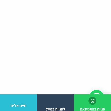
חייגו אלינו
פנייה בוואטסאפ
לפנייה במייל