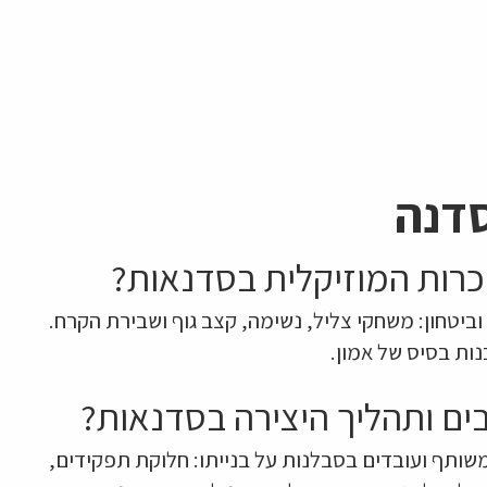
סדנה
רות המוזיקלית בסדנאות?
וביטחון: משחקי צליל, נשימה, קצב גוף ושבירת הקרח.
ות בסיס של אמון.
ם ותהליך היצירה בסדנאות?
שותף ועובדים בסבלנות על בנייתו: חלוקת תפקידים,