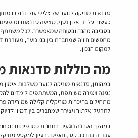
סדנאות מוזיקה לנוער של צלילי עולם נולדו מתו
כעשור על ידי אלון נטף, מציעה סדנאות ומופעים
בסביבה מהנה ובטוחה שמאפשרת לכל משתתף למצ
מחפשים חוויה שמחברת בין בני נוער, מעוררת דמ
למקום הנכון.
מה כוללות סדנאות מו
במהותן, סדנאות מוזיקה לנוער משלבות אימון מ
נגינה ויצירה משותפת, המשתתפים לומדים להקשיב 
מתחילים בהיכרות מוזיקלית קלילה שמורידה פח
לתרגילי אלתור ויצירה שמחברים בין דמיון לדיוק.
במהלך הסדנה נוגעים בתחנות כמו פיתוח נוכחות
עבודה בהרכב קטן, והפיכת רעיון למקטע מוזיקלי