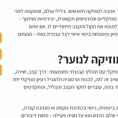
ך אהבה למוזיקה ולאנשים. צלילי עולם, שהוקמה לפני
 מוזיקליים שמדגישים תקשורת, יצירתיות ושיתוף –
וא את הקול והקצב הייחודיים לו. אם אתם
יון ומטפחת ביטוי אישי לצד עבודת צוות – הגעתם
זיקה לנוער?
וזיקלי עם תהליך קבוצתי משמעותי. דרך קצב, שירה,
זה לזה, לבנות הרמוניה ולהוביל רעיון מוזיקלי יחד.
ד במה, עוברים לחקר הקצב והצליל, ומתקדמים
 בימתית, ניסוי בכתיבת טקסט או מנגינה קצרה,
 שלם. הדגש הוא על חוויה פעילה – פחות דיבורים