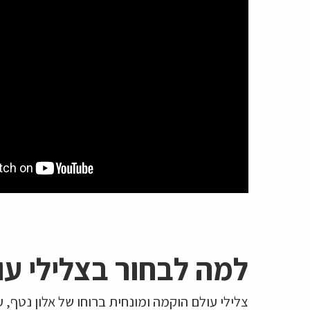
למה לבחור בצלילי עו
צלילי עולם הוקמה ומונחית ברוחו של אלון נטף, 