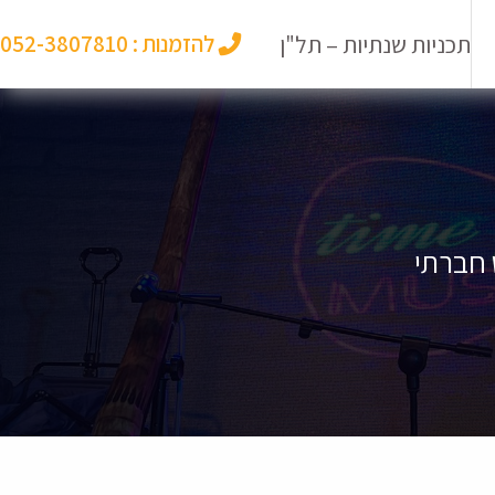
תכניות שנתיות – תל"ן
להזמנות :
052-3807810
ש חברתי