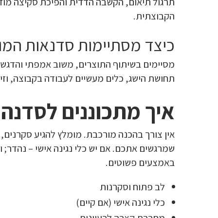
תרגול תיאום, הקשבה הדדית והפיכת סקיצה מוזי
הקבוצתית.
כיצד מסתיימות סדנאות המוז
מסיימים בשיתוף התוצרים, משוב אמפתי והדגשת
תחושת הישג, כלים מעשיים לעבודה בקבוצה, וזי
איך מתכוננים לסדנה?
אין צורך בהכנה מורכבת. מומלץ להגיע סקרנים, 
שמרגשים אתכם. אם יש כלי נגינה אישי – נהדר; ו
באמצעים פשוטים.
לב פתוח וסקרנות
כלי נגינה אישי (אם קיים)
מחברת קצרה לרעיונות