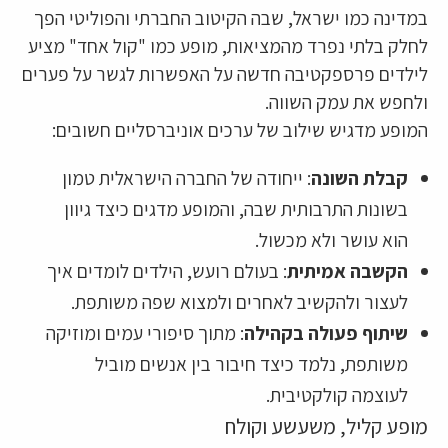
במדינה כמו ישראל, שבה הקיטוב החברתי והפוליטי הפך
לחלק בלתי נפרד מהמציאות, מופע כמו "קול אחד" מציע
לילדים פרספקטיבה חדשה על האפשרות לגשר על פערים
ולחפש את עמק השווה.
המופע מדגיש שילוב של ערכים אוניברסליים חשובים:
קבלת השונה
: ייחודה של החברה הישראלית טמון
בשונות התרבותית שבה, והמופע מדגים כיצד גיוון
הוא עושר ולא מכשול.
הקשבה אמיתית
: בעולם רועש, הילדים לומדים איך
לעצור ולהקשיב לאחרים ולמצוא שפה משותפת.
שיתוף פעולה בקהילה
: מתוך סיפורי עמים ומוזיקה
משותפת, נלמד כיצד חיבור בין אנשים מוביל
לעוצמה קולקטיבית.
מופע קליל, משעשע וקולח