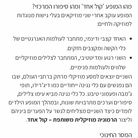
מהו המופע 'קול אחד' ומהו סיפורו המרכזי?
המופע עוקב אחרי שני מוזיקאים בעלי גישות מנוגדות
למוזיקה ולחיים:
האחד קצבי ודינמי, מתחבר לעולמות האנרגטיים של
כלי הקשה ומקצבים חזקים.
השני רגוע ומדיטטיבי, המתחבר לצלילים מוזיקליים
שלווים ולעולמות פנימיים.
השניים יוצאים למסע מוזיקלי מרתק ברחבי העולם, שבו
הם נפגשים עם כלי נגינה ייחודיים כמו דיג’רידו, תופי
ג’מבה ופעמוני טיבט. כל כלי נגינה מביא עימו צלילים,
סיפורים וערכים מתרבויות שונות, ובמהלך המופע הילדים
לומדים כיצד השניים מצליחים לגשר על הפערים ביניהם
וליצור
הרמוניה מוזיקלית משותפת – קול אחד
.
המסר החינוכי