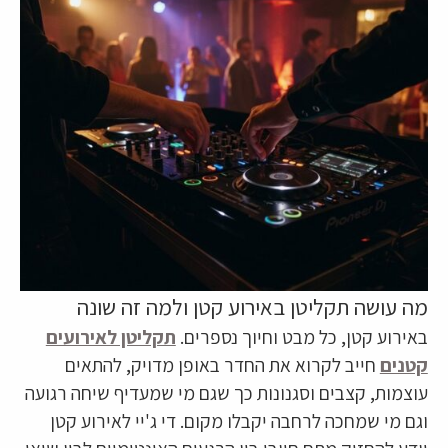
מה עושה תקליטן באירוע קטן ולמה זה שונה
באירוע קטן, כל מבט וחיוך נספרים.
תקליטן לאירועים
קטנים
חייב לקרוא את החדר באופן מדויק, להתאים
עוצמות, קצבים וסגנונות כך שגם מי שמעדיף שיחה רגועה
וגם מי שמחכה לרחבה יקבלו מקום. די ג'יי לאירוע קטן