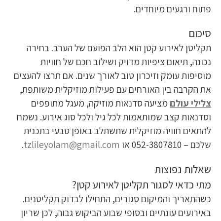
פתוח ורגעים מיוחדים.
סיכום
תקליטן לאירוע קטן הוא הלב הפועם של הערב. בחירה
נכונה, תיאום ציפיות מדויק ושילוב חכם של חוויות
מוסיפות עומק וזיכרון טוב לאורך שנים. אם תרצו להעצים
את הקרבה בין האורחים עם פעילות מוזיקלית משותפת,
צלילי עולם
מציעה סדנאות מוזיקה, מעגל מתופפים
וסדנאות קצב שמותאמות לכל גיל ולכל סוג אירוע. נשמח
להתאים חוויה מוזיקלית שתשתלב באופן טבעי בתכנית
שלכם – 052-3807810 או
tzlileyolam@gmail.com
.
שאלות נפוצות
מתי כדאי לסגור תקליטן לאירוע קטן?
כשהתאריך והמיקום סגורים, התחילו לבדוק תקליטנים.
באירועים עונתיים ובסופי שבוע הביקוש גבוה, לכן שריון