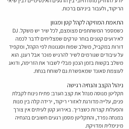
יודע להחזיק מתח חיובי בין הרגעים האינטימיים לבין שיאי
הריקוד, ולעבור ביניהם ברכות.
התאמת המוזיקה לקהל קטן ומגוון
כשמספר המשתתפים מצומצם, לכל שיר יש משקל. DJ
לאירועים קטנים בוחר טרקים שמצליחים לדבר לכמה
דורות במקביל, משלב שפות וסגנונות לפי הקהל, ומקפיד
על עיבודים שגורמים לשיר להרגיש מוכר אבל רענן. הוא
משלב בקשות בזמן הנכון מבלי לשבור את הזרימה, ודואג
לעוצמת סאונד שמאפשרת גם לשוחח בנחת.
ניהול הקצב והנחיה רגישה
תקליטן מנוסה מנהל את קצב הערב: פתיח נינוח לקבלת
פנים, עלייה מדורגת לאזורי ריקוד, ירידה קלה בין מנות
והפעלות קצרות כשצריך. באירוע קטן לעיתים אין צורך
במנחה נפרד, והתקליטן מסמן רגעים חשובים בהנחיה
מינימלית ומדויקת.