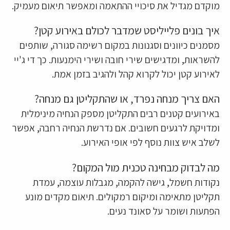
מוקדם מגדיל את סיכויי ההתאמה ומאפשר תיאום מעמיק.
איך בונים פלייליסט שמדבר לכולם באירוע קטן?
מסמנים כיוונים וסגנונות במקום רשימה סגורה, שותפים
להשראות, ומדגישים שירי חובה ושירי הימנעות. כך די ג'יי
לאירוע קטן יכול לקרוא קהל ולהגיב בזמן אמת.
האם צריך מנחה נפרד, או שהתקליטן גם מנחה?
באירועים קטנים רבים התקליטן מספק הנחיה מינימלית
ומדויקת לרגעים חשובים. אם נדרשת הנחיה רחבה, אפשר
לשלב איש צוות נוסף לפי אופי האירוע.
מה לבדוק מבחינה טכנית מול המקום?
נקודות חשמל, גישה להקמה, מגבלות עוצמה, עמדת
תקליטן מתאימה ומיקום רמקולים. תיאום מקדים מונע
הפתעות ושומר על סאונד נעים.