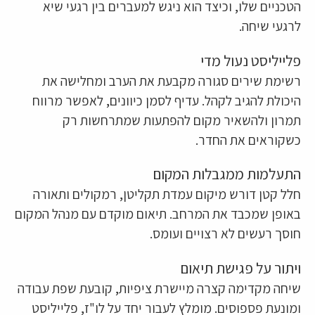
הטכניים שלו, וכיצד הוא ניגש למעברים בין רגעי שיא
לרגעי שיחה.
פלייליסט נעול מדי
רשימת שירים סגורה מקבעת את הערב ומחלישה את
היכולת להגיב לקהל. עדיף לסמן כיוונים, לאפשר מרווח
תמרון ולהשאיר מקום להפתעות שמתרחשות רק
כשקוראים את החדר.
התעלמות ממגבלות המקום
חלל קטן דורש מיקום עמדת תקליטן, רמקולים ותאורה
באופן שמכבד את המרחב. תיאום מוקדם עם מנהל המקום
חוסך רעשים לא רצויים ועומס.
ויתור על פגישת תיאום
שיחה מקדימה קצרה מיישרת ציפיות, קובעת שפת עבודה
ומונעת פספוסים. מומלץ לעבור יחד על לו"ז, פלייליסט