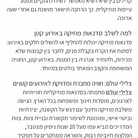
קלילים בין שיא לשיא מאפשר לשיח להתקיים ומונע
עייפות מוזיקלית. כך הרחבה תישאר מושכת גם אחרי שעה
ארוכה.
למה לשלב סדנאות מוזיקה באירוע קטן
סדנאות מוזיקה יכולות להחליף או להשלים חלקים באירוע:
לפתוח את הקרח בקבלת פנים, לחבר בין קבוצות שלא
מכירות, ולהחזיר אנרגיה בין המנות. באירוע קטן, החוויה
המשותפת והקצב המאחד בולטים במיוחד.
צלילי עולם: חוויה מחברת ומדויקת לאירועים קטנים
צלילי עולם
מתמחה בסדנאות מוזיקליות חווייתיות
לארגונים, מוסדות חינוך ומשפחות בכל הארץ. הגישה
משלבת מוזיקה וחינוך עם דגש על הקשבה, יצירתיות
וביטוי אישי, ומוכוונת לשיפור תקשורת ובניית צוות. צוות
המדריכים מביא עמו מעל 20 שנות ניסיון מצטבר,
המלצות חיוביות רבות, והשראה ממחקרים על תפקיד