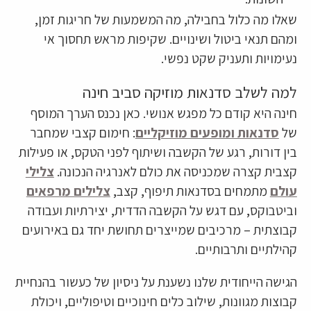
שאלו מה כלול בחבילה, מה המשמעות של חריגות זמן,
ומהם תנאי ביטול ושינויים. שקיפות מראש תחסוך אי
נעימויות ותעניק שקט נפשי.
למה לשלב סדנאות מוזיקה סביב חינה
חינה היא קודם כל מפגש אנושי. כאן נכנס הערך המוסף
של
סדנאות ומופעים מוזיקליים
: חימום קצבי שמחבר
בין דורות, רגע של הקשבה ושיתוף לפני הטקס, או פעילות
קצבית קצרה שמכניסה את כולם לאנרגיה הנכונה.
צלילי
עולם
מתמחים בסדנאות תיפוף, קצב,
צלילים מרפאים
וביטבוקס, עם דגש על הקשבה הדדית, יצירתיות ועבודה
קבוצתית – מרכיבים שמייצרים תחושת יחד גם באירועים
קהילתיים ותרבותיים.
הגישה הייחודית שלנו נשענת על ניסיון של כעשור בהנחיית
קבוצות מגוונות, שילוב כלים חינוכיים וטיפוליים, ויכולת