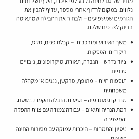
מחיר של DJ לחינה נקבע לפי איכות, היקף ושירותים
נלווים. במקום לרדוף אחרי מספר, עדיף להבין את
הגורמים שמשפיעים – ולבחור את החבילה שמתאימה
בדיוק לצרכים שלכם.
משך האירוע ומורכבותו – קבלת פנים, טקס,
ריקודים והפסקות.
ציוד נדרש – הגברה, תאורה, מיקרופונים, גיבויים
טכניים.
תוספות חיות – מתופף, פרקשן, נגנים או מקהלה
משפחתית.
מרחק וגיאוגרפיה – נסיעות, הובלה והקמות בשטח.
רמת הנחיה ותיאום – עבודה צמודה עם צוות ההפקה
והמשפחה.
ניסיון והתמחות – היכרות עמוקה עם מסורות החינה
השונות.