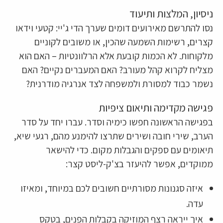
ניסיון, המלצות ותיעוד
נסו להתרשם מאירועים דומים שערך הדי ג'יי: קטעי וידאו
קצרים, רשימות השמעה שהכין, או משובים לקוניים
מלקוחות. לא הכמות קובעת אלא הרלוונטיות – האם הוא
מצליח לקרוא קהל מעורב? האם המעברים נקיים? האם
נשמר כבוד למסורת ולמשפחה לצד אנרגיה מודרנית?
פגישה מקדימה ותיאום ציפיות
בפגישה הראשונה חפשו כימיה וסדר. עברו יחד על סדר
הערב, שירי חובה ושירים שתרצו להימנע מהם, רגעי שיא,
תיאומים עם ספקים והגבלות מקום. כדי להישאר
ממוקדים, אפשר להיעזר בצ'ק-ליסט קצר:
איזה סגנונות מסורתיים חשובים לכם במיוחד, ומאיזו
עדה.
איך ייראה רצף המוזיקה בקבלות הפנים, בטקס