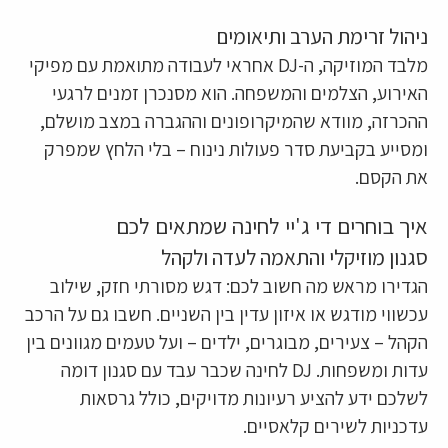
ניהול זרימת הערב ותיאומים
מלבד המוזיקה, ה-DJ אחראי לעבודה מתואמת עם מפיקי
האירוע, הצלמים והמשפחה. הוא מסנכרן זמנים לרגעי
ההכרזה, מוודא שהמיקרופונים וההגברה במצב מושלם,
ומסייע בקביעת סדר פעולות נינוח – בלי הלחץ שמפרק
את הקסם.
איך בוחרים די ג'יי לחינה שמתאים לכם
סגנון מוזיקלי והתאמה לעדה ולקהל
הגדירו מראש מה חשוב לכם: דגש מסורתי חזק, שילוב
עכשווי מודגש או איזון עדין בין השניים. חשבו גם על הרכב
הקהל – צעירים, מבוגרים, ילדים – ועל טעמים מגוונים בין
עדות ומשפחות. DJ לחינה שכבר עבד עם סגנון דומה
לשלכם ידע להציע רעיונות מדויקים, כולל גרסאות
עדכניות לשירים קלאסיים.