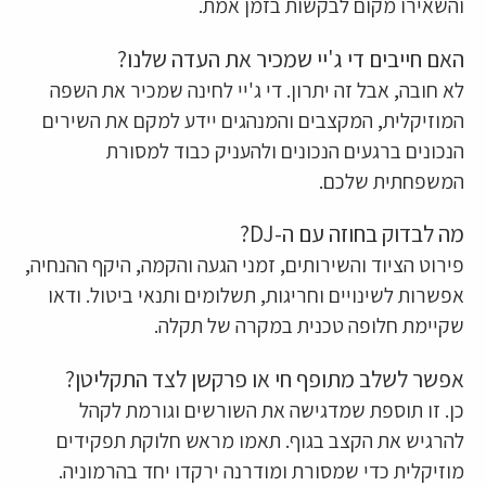
והשאירו מקום לבקשות בזמן אמת.
האם חייבים די ג'יי שמכיר את העדה שלנו?
לא חובה, אבל זה יתרון. די ג'יי לחינה שמכיר את השפה
המוזיקלית, המקצבים והמנהגים יידע למקם את השירים
הנכונים ברגעים הנכונים ולהעניק כבוד למסורת
המשפחתית שלכם.
מה לבדוק בחוזה עם ה-DJ?
פירוט הציוד והשירותים, זמני הגעה והקמה, היקף ההנחיה,
אפשרות לשינויים וחריגות, תשלומים ותנאי ביטול. ודאו
שקיימת חלופה טכנית במקרה של תקלה.
אפשר לשלב מתופף חי או פרקשן לצד התקליטן?
כן. זו תוספת שמדגישה את השורשים וגורמת לקהל
להרגיש את הקצב בגוף. תאמו מראש חלוקת תפקידים
מוזיקלית כדי שמסורת ומודרנה ירקדו יחד בהרמוניה.