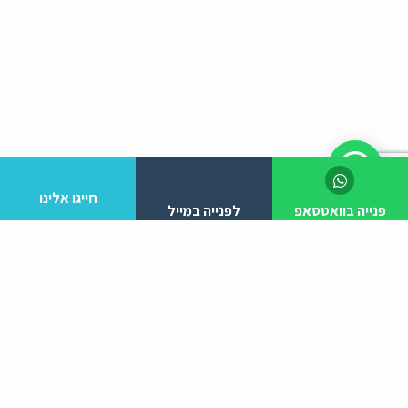
חייגו אלינו
פנייה בוואטסאפ
לפנייה במייל
לפרטים והזמנות מלא/י את הפרטים הבאים:
יצירת קשר
ניווט באתר