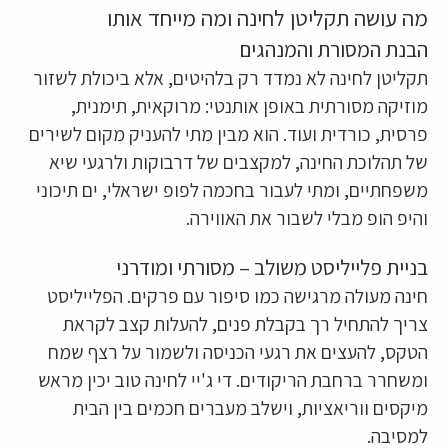
מה עושה תקליטן לחינה ומה מייחד אותו
הבנת המסורת והמנהגים
תקליטן לחינה לא נמדד רק בלהיטים, אלא ביכולת לשזור
מוזיקה מסורתית באופן אותנטי: מרוקאית, תימנית,
פרסית, כורדית ועוד. הוא מבין מתי להעניק מקום לשירים
של תהלוכת החינה, למקצבים של דרבוקות ולרגעי שיא
משפחתיים, ומתי לעבור בחכמה לפופ ישראלי, ים תיכוני
והיפ הופ מבלי לשבור את האווירה.
בניית פלייליסט משולב – מסורתי ומודרני
חינה מעולה מרגישה כמו סיפור עם פרקים. הפלייליסט
צריך להתחיל רך בקבלת פנים, להעלות קצב לקראת
הטקס, להעצים את רגעי הכניסה ולשמור על רצף שמח
ומשחרר ברחבת הריקודים. די ג'יי לחינה טוב יכין מראש
מיקסים ווריאציות, וישלב מעברים חכמים בין הבית
למסיבה.