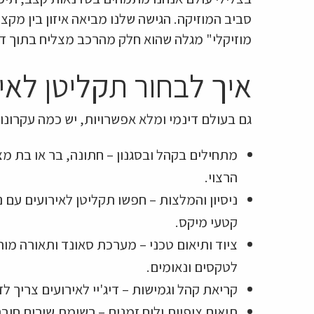
סביב המוזיקה. הגישה שלנו מביאה איזון בין מקצ
מוזיקלי" מגלה שהוא חלק מהרכב מצליח בתוך ד
איך לבחור תקליטן לאי
גם בעולם דינמי ומלא אפשרויות, יש כמה עקרונות
מתחילים בקהל ובסגנון – חתונה, בר או בת מצו
הרצוי.
ניסיון והמלצות – חפשו תקליטן לאירועים עם ניס
קטעי מיקס.
ציוד ותיאום טכני – מערכת סאונד ותאורה מות
לטקסים ונאומים.
קריאת קהל וגמישות – דיג'יי לאירועים צריך 
תיאום ציפיות ולוח זמנים – רשימת שירים חוב