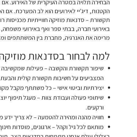
הבחירה תלויה במטרה העיקרית של האירוע. אם 
הקטנות, דיג'יי לאירועים הוא לב המערכת. אם 
תקשורת – סדנאות מוזיקה חווייתיות מכניסות רוב
באירועי חברה, בבתי ספר ואף באירועי משפחה,
מרימה את האנרגיה, מחברת בין המשתתפים ומכ
למה לבחור בסדנאות מוזיקה
שיפור תקשורת והקשבה – פעילות שמקשיבה ל
המצביעים על חשיבות תקשורת קולית והבעתי
יצירתיות וביטוי אישי – כל משתתף מקבל מקו
שיתופי פעולה ועבודת צוות – מעגל תיפוף יו
ורקעים.
חוויה מהנה ומהירה להטמעה – לא צריך ידע מ
מותאם לכל גיל וקהל – ארגונים, מוסדות חינוך
בצלילי עולם אנחנו מתמחים בסדנאות קצב, תיפ