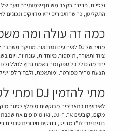
ולסיום, פרידה בקצב משותף שמותירה טעם של ע
התקליטן, כך שהחיבורים יהיו מדויקים ונכונים לאו
כמה זה עולה ומה משפ
מחיר של DJ לאירועים וסדנאות מוזיקה מ
ציוד ותאורה, תוספות מיוחדות, עונתיות ויום בשב
יחד מה כולל כל ספק ומה באמת נחוץ לחלל וללו
הצעת מחיר מפורטת ומותאמת, ולבחור לפי שילוב 
מתי להזמין DJ ומתי לקבוע סדנה
לאירועים בתאריכים מבוקשים מומלץ לסגור מוקד
מקום, קובעים את ה-DJ, ואז מו
בונים יחד לו"ז מדויק, בודקים חיבורים טכניים 