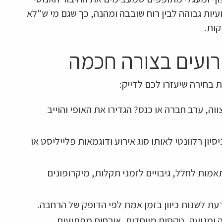
ועיות גבוהה לבין רוח שובבה ומהנה, כך שגם מי ש"לא
קות.
רועים בצורה חכמה
 בחירה שיעזרו לכם לדייק:
וה, ערב חברה או כנס? הגדירו את האופי והוייב
יון רלוונטי לאותו סוג אירוע ודוגמאות פלייליסט או
אמות לחלל, גיבויים לזמני תקלות, מיקרופונים
לדעת לשנות כיוון בזמן אמת לפי הדופק של הרחבה.
ה ומניעה, טקסים מיוחדים, אורחים מפתיעים