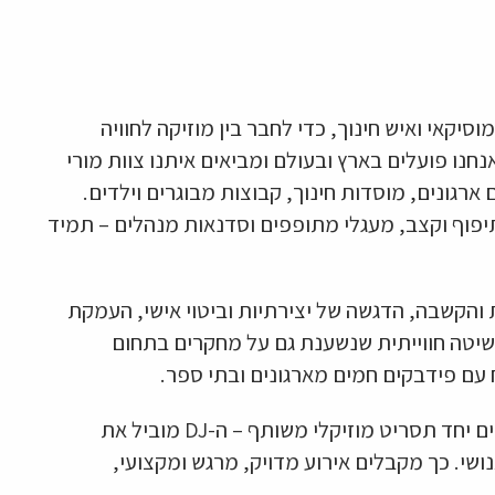
וסיקאי ואיש חינוך, כדי לחבר בין מוזיקה לחוויה
חנו פועלים בארץ ובעולם ומביאים איתנו צוות מורי
יסיון בעבודה עם ארגונים, מוסדות חינוך, קבוצות מבוגרים וילדים.
יפוף וקצב, מעגלי מתופפים וסדנאות מנהלים – תמיד
 והקשבה, הדגשה של יצירתיות וביטוי אישי, העמקת
 שיטה חווייתית שנשענת גם על מחקרים בתחום
עם פידבקים חמים מארגונים ובתי ספר.
עבור אירועים עם תקליטן לאירועים אנחנו מרכיבים יחד תסריט מוזיקלי משותף – ה-DJ מוביל את
ושי. כך מקבלים אירוע מדויק, מרגש ומקצועי,