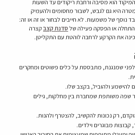
המיקוד הוא מסיבה ורחבת ריקודים עד השעות
המטרה היא גם לגבש, לשבור מחסומים ולהעמיק
ד נוסף של משמעות. לא חייבים לבחור או זה או זה:
 התחלה או הפסקה פעילה של
סדנת קצב
קצרה
ינה את הקרקע לרחבה לוהטת עם התקליטן.
פני שמנגנת, מתבססת על כלים פשוטים ומחקרים
ת.
ם להישמע ולהוביל, בקצב שלו.
צר שפה משותפת שמחברת בין מחלקות, גילים
וקדם, רק נכונות להקשיב, להצטרף ולהנות.
, קבוצות מבוגרים וילדים.
וף ומעגלי מתופפים שמעצימים את החיבור האנושי