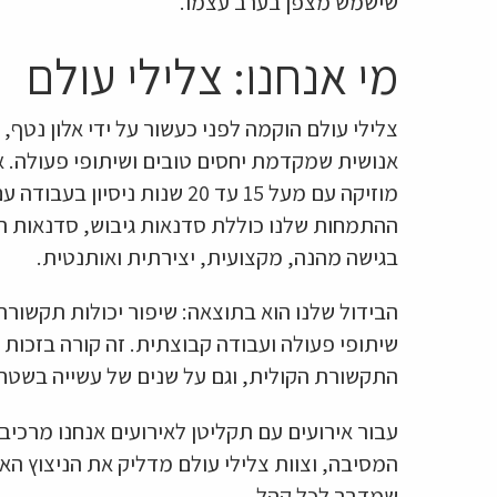
שישמש מצפן בערב עצמו.
מי אנחנו: צלילי עולם
צלילי עולם הוקמה לפני כעשור על ידי אלון נטף, מ
אנושית שמקדמת יחסים טובים ושיתופי פעולה. אנ
מוזיקה עם מעל 15 עד 20 שנות נ
ההתמחות שלנו כוללת סדנאות גיבוש, סדנאות ת
בגישה מהנה, מקצועית, יצירתית ואותנטית.
הבידול שלנו הוא בתוצאה: שיפור יכולות תקשורת
שיתופי פעולה ועבודה קבוצתית. זה קורה בזכות
התקשורת הקולית, וגם על שנים של עשייה בשטח 
המסיבה, וצוות צלילי עולם מדליק את הניצוץ האנ
שמדבר לכל קהל.