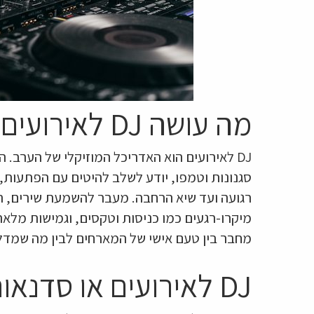
מה עושה DJ לאירועים ולמה זה חשוב
DJ לאירועים הוא האדריכל המוזיקלי של הערב. 
סגנונות וטמפו, יודע לשלב להיטים עם הפתעות,
רגועה ועד שיא הרחבה. מעבר להשמעת שירים, תפ
מיקרו-רגעים כמו כניסות וטקסים, וגמישות מלא
מחבר בין טעם אישי של המארחים לבין מה שמדל
DJ לאירועים או סדנאות מוזיקה? כך תחליטו נכון