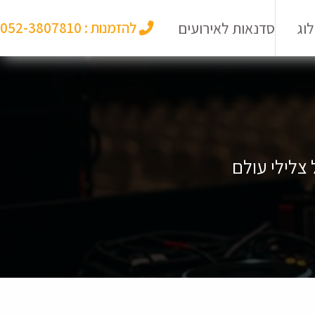
וג
סדנאות לאירועים
להזמנות :
052-3807810