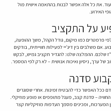
וד. את כל אלה אפשר לבנות בהתאמה אישית מול
פי האירוע.
יע על התקציב
שתנה לפי פרמטרים כמו מיקום, גודל הקהל, משך ההופעה,
וע. אם משלבים בין דיג'יי לפעילות חווייתית, בודקים
"ז שלכם. ההמלצה שלנו: להגדיר תקציב גמיש, לבקש
של ערך, ניסיון ואיכות אנושית – לא רק לפי המספר.
ם ככל האפשר כדי להבטיח זמינות. אחרי שסוגרים
סיפים את שכבת החוויה – סדנת קצב, מעגל מתופפים או מופע מוזיקלי.
בין המערכות, ומכינים מסמך העדפות מוזיקליות קצר