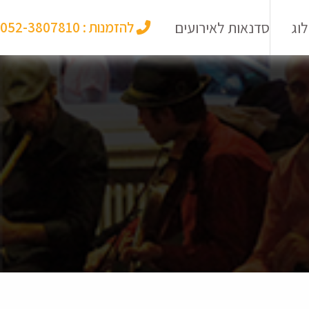
וג
סדנאות לאירועים
להזמנות :
052-3807810