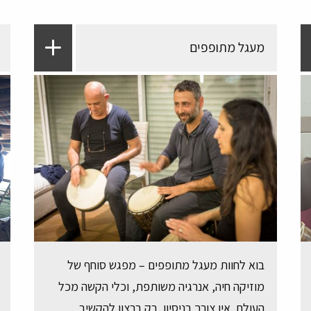
מעגל מתופפים
בוא לחוות מעגל מתופפים – מפגש סוחף של
מוזיקה חיה, אנרגיה משותפת, וכלי הקשה מכל
העולם. אין צורך בניסיון, רק ברצון להקשיב,