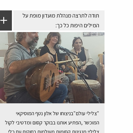
תודה לתרצה מנהלת מועדון מופת על
המילים היפות כל כך:
"צלילי עולם"בניצוחו של אלון נטף המוסיקאי
המוכשר ,הפתיע אותנו בבוקר קסום ומדטיבי לקול
צליליי מנגינות קסומות מעולמות רחוקים עם כלי