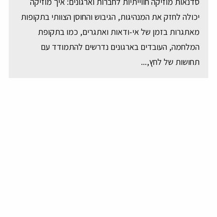
סדנאות מוזיקה חווייתיות לחברות וארגונים: איך מוזיקה
יכולה לחזק את המנהיגות, הגיבוש והחוסן הצוותי בתקופות
מאתגרות בזמן של אי-ודאות ואתגרים, כמו בתקופת
המלחמה, העובדים בארגונים נדרשים להתמודד עם
תחושות של לחץ,...