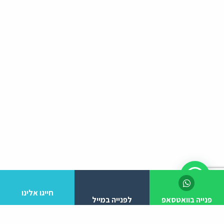
חייגו אלינו
פנייה בוואטסאפ
לפנייה במייל