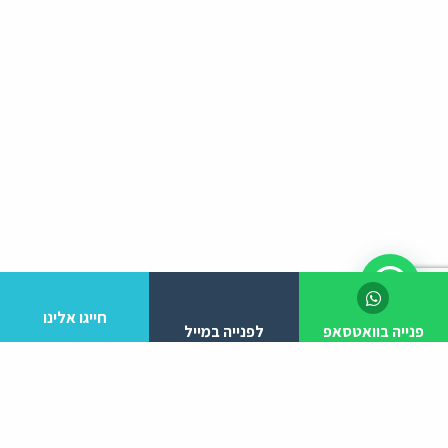
חייגו אלינו
פנייה בוואטסאפ
לפנייה במייל