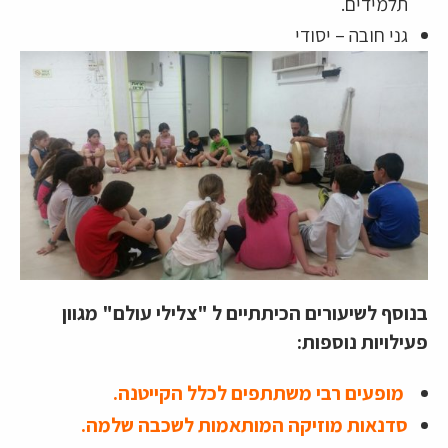
תלמידים.
גני חובה – יסודי
בנוסף לשיעורים הכיתתיים ל "צלילי עולם" מגוון
פעילויות נוספות:
מופעים רבי משתתפים לכלל הקייטנה.
סדנאות מוזיקה המותאמות לשכבה שלמה.