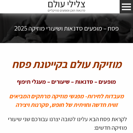
פסח – מופעים סדנאות ושיעורי מוזיקה 2025
מוזיקת עולם בקייטנת פסח
מופעים – סדנאות – שיעורים – מעגלי תיפוף
מעבדות לחירות- מפגשי מוזיקה מרתקים המביאים
זווית חדשה וחויתית של חופש, סקרנות ויצירה
לקראת פסח הבא עלינו לטובה יצרנו עבורכם שני שיעורי
מוזיקה חדשים: