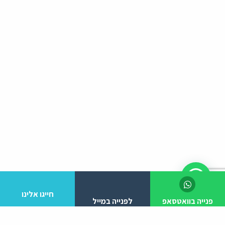
חייגו אלינו
פנייה בוואטסאפ
לפנייה במייל