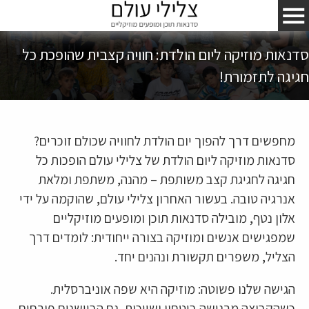
סדנאות מוזיקה ליום הולדת: חוויה קצבית שהופכת כל
חגיגה לתזמורת!
מחפשים דרך להפוך יום הולדת לחוויה שכולם זוכרים?
סדנאות מוזיקה ליום הולדת של צלילי עולם הופכות כל
חגיגה לחגיגת קצב משותפת – מהנה, משתפת ומלאת
אנרגיה טובה. בעשור האחרון צלילי עולם, שהוקמה על ידי
אלון נטף, מובילה סדנאות תוכן ומופעים מוזיקליים
שמפגישים אנשים ומוזיקה בצורה ייחודית: לומדים דרך
הצליל, משפרים תקשורת ונהנים יחד.
הגישה שלנו פשוטה: מוזיקה היא שפה אוניברסלית.
כשהקבוצה מרגישה ביטחון ושייכות, גם הביישנים פורחים,