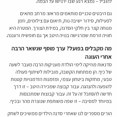
להוביל – נמצא רגע שבו ירגישו על הבמה.
גם היבטים טכניים מותאמים מראש: מרחב מתאים
לפעילות, סידור ישיבה נוח, תיאום עם צילומים, וזמן
מנוחה קצר בין חלקי הסדנה, במידת הצורך. המטרה היא
חוויה זורמת שמרגישה בנויה היטב אך גם חופשית ורעננה.
מה מקבלים בפועל? ערך מוסף שנשאר הרבה
אחרי העוגה
סדנאות מוזיקה לימי הולדת מעניקות הרבה מעבר לשעה
של כיף. הן מפתחות הקשבה, מובילות לשיתוף פעולה
טבעי, מחזקות ביטחון עצמי, ומזמנות הזדמנויות קטנות
להופעה ולהנהגה. עבור קבוצה שמכירה היטב – זו דרך
חדשה להסתכל זה על זה. עבור קבוצות שמתכנסות
במיוחד למסיבה – זו שפה משותפת שנוצרת מהר ובכיף.
הורים מספרים לנו שאחרי סדנה הילדים ממשיכים לשחק