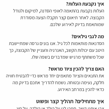
איך נקבעת העלות?
העלות נקבעת בהתאמה לאופי הסדנה, למיקום ולגודל
הקבוצה. לאחר תיאום קצר תקבלו הצעה מסודרת
שמותאמת בדיוק לאירוע שלכם.
מה לגבי גילאים?
הסדנאות מותאמות לכל גיל. אנו בונים גרסה שמתיישבת
היטב עם יכולות הקשב, האנרגיה והעניין של הקבוצה, כך
שכל משתתף מרגיש שמדברים בשפה שלו.
האם צריך להכין ציוד מראש?
את התנאים והציוד מתאמים יחד מראש כדי להבטיח חוויה
חלקה, נעימה ובטוחה. נשמח להדריך אתכם בדיוק מה
כדאי להכין במרחב האירוע.
איך מתחילים? תהליך קצר ופשוט
צרו איתנו קשר, ספרו לנו על הילד או הילדה, על סוג