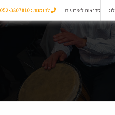
וג
סדנאות לאירועים
להזמנות :
052-3807810