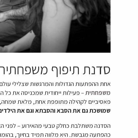
סדנת תיפוף משפחתית –
אחת ההפתעות הגדולות והמרגשות שצלילי עולם מ
משפחתית
– פעילות ייחודית שמכניסה את כל ה
פאסיביים לקהילה מתופפת אחת, מלאת שמחה, הומ
שמושכת גם את הסבא והסבתא וגם את הילדים
הסדנה משתלבת כחלק טבעי מהאירוע – לפני האוכ
כהפתעה מגבשת. היא מלווה תמיד בחיוך, בהומו