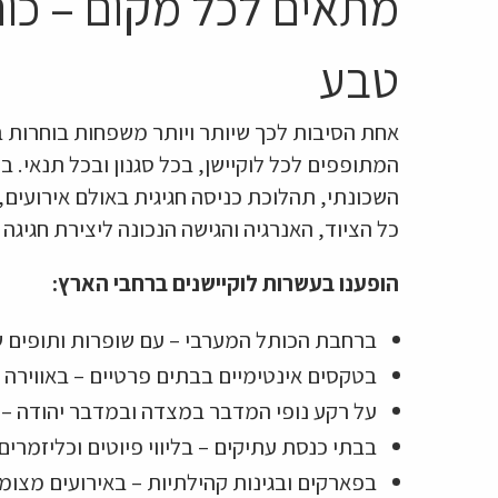
מתאים לכל מקום – כות
טבע
אחת הסיבות לכך שיותר ויותר משפחות בוחרות ב
המתופפים לכל לוקיישן, בכל סגנון ובכל תנאי. 
השכונתי, תהלוכת כניסה חגיגית באולם אירועים,
כל הציוד, האנרגיה והגישה הנכונה ליצירת חגי
הופענו בעשרות לוקיישנים ברחבי הארץ:
ברחבת הכותל המערבי – עם שופרות ותופים ש
בטקסים אינטימיים בבתים פרטיים – באווירה
על רקע נופי המדבר במצדה ובמדבר יהודה 
בבתי כנסת עתיקים – בליווי פיוטים וכליזמרים
בפארקים ובגינות קהילתיות – באירועים מצומ