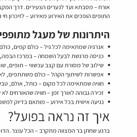
אורח – מסבתא ועד לנערים הצעירים. דרך המקצב, 
התופים הופכים את האירוע מאירוע – לזיכרון חי ו
היתרונות של מעגל מתופפים
אנרגיה שמתאימה לכל גיל – כולם קמים, כולם 
כניסה מרגשת לבעל השמחה – במרכז הבמה, 
שילוב של מסורת עם קצב עכשווי – תופים, שו
אפשרות לשיתוף הקהל – כולם משתתפים, לא 
חוויה שמתאימה לכל מקום – כותל, אולם, טבע
זכירה גבוהה לאורך זמן – חוויה שהאורחים לא 
נגיעה אישית בכל אירוע – מותאם בדיוק למש
איך זה נראה בפועל?
ברגע שחתן בר המצווה מתקרב – הכל עוצר. הדופק