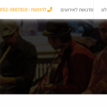
וג
סדנאות לאירועים
להזמנות :
052-3807810