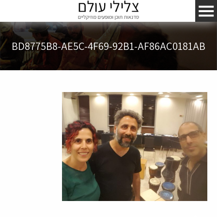
BD8775B8-AE5C-4F69-92B1-AF86AC0181AB