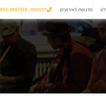
וג
סדנאות לאירועים
להזמנות :
052-3807810