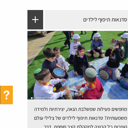
סדנאות תיפוף לילדים
מחפשים פעילות שמשלבת הנאה, יצירתיות ולמידה
משמעותית? סדנאות תיפוף לילדים של צלילי עולם
הופכות כל קבוצה למקהלת קצב סוחפת. דרך