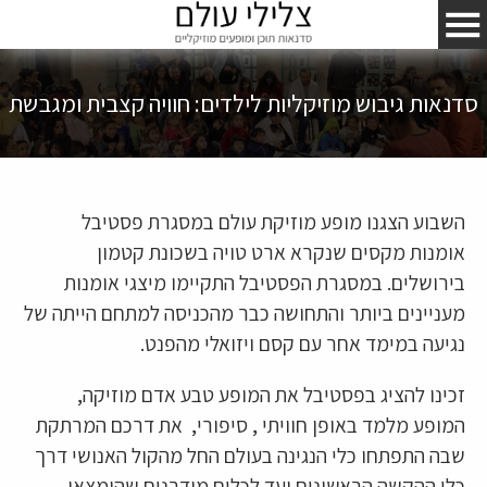
סדנאות גיבוש מוזיקליות לילדים: חוויה קצבית ומגבשת
השבוע הצגנו מופע מוזיקת עולם במסגרת פסטיבל
אומנות מקסים שנקרא ארט טויה בשכונת קטמון
בירושלים. במסגרת הפסטיבל התקיימו מיצגי אומנות
מעניינים ביותר והתחושה כבר מהכניסה למתחם הייתה של
נגיעה במימד אחר עם קסם ויזואלי מהפנט.
זכינו להציג בפסטיבל את המופע טבע אדם מוזיקה,
המופע מלמד באופן חוויתי , סיפורי, את דרכם המרתקת
שבה התפתחו כלי הנגינה בעולם החל מהקול האנושי דרך
כלי ההקשה הראשונים ועד לכלים מודרנים שהומצאו