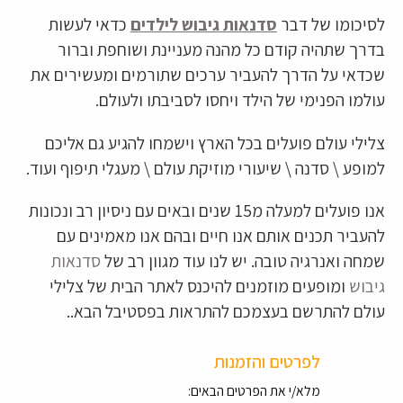
לסיכומו של דבר
סדנאות גיבוש לילדים
כדאי לעשות
בדרך שתהיה קודם כל מהנה מעניינת ושוחפת וברור
שכדאי על הדרך להעביר ערכים שתורמים ומעשירים את
עולמו הפנימי של הילד ויחסו לסביבתו ולעולם.
צלילי עולם פועלים בכל הארץ וישמחו להגיע גם אליכם
למופע \ סדנה \ שיעורי מוזיקת עולם \ מעגלי תיפוף ועוד.
אנו פועלים למעלה מ15 שנים ובאים עם ניסיון רב ונכונות
להעביר תכנים אותם אנו חיים ובהם אנו מאמינים עם
שמחה ואנרגיה טובה. יש לנו עוד מגוון רב של
סדנאות
גיבוש
ומופעים מוזמנים להיכנס לאתר הבית של צלילי
עולם להתרשם בעצמכם להתראות בפסטיבל הבא..
לפרטים והזמנות
מלא/י את הפרטים הבאים: