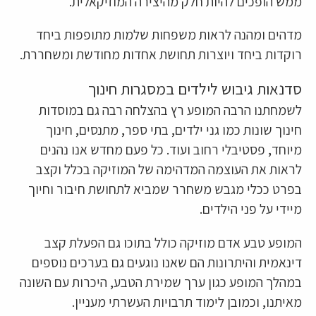
ממש הופכים להיות חלק מהיצירה המוזיקאלית.
מדהים ומהנה לראות משפחות שלמות מתופפות ביחד
רוקדות ביחד ויוצרות תחושת אחדות מחודשת ומשחררת.
סדנאות גיבוש לילדים במסגרות חינוך
לשמחתנו הרבה המופע רץ בהצלחה רבה גם במוסדות
חינוך שונות כמו גני ילדים, בתי ספר, מתנסים, חינוך
מיוחד, פסטיבלי רחוב ועוד. כל פעם מחדש אנו נהנים
לראות את העוצמה המדהימה של המוזיקה בכלל וקצב
בפרט ככלי מגבש משחרר שמביא לתחושת חיבור וחיוך
מיידי על פני הילדים.
המופע טבע אדם מוזיקה כולל בתוכו גם הפעלת קצב
דינאמית והיתרונות הם שאנו נוגעים גם בערכים נוספים
במהלך המופע כגון ערך שמירת הטבע, היכרות עם השונה
מאיתנו, וכמובן לימוד תרבויות העשרתי מעניין.