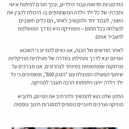
הזדמנויות חדשות עבור הילדים, ובכך תורם לפיתוח אישי
וחברתי של כל ילד וילדה המשתתפים בו. היכולת להבין את
השוני, לעבוד יחד ולהקשיב לאחר, הם כלים חשובים
להצלחה בכל תחום – והמוזיקה היא הדרך המושלמת
להעביר אותם.
לאחר חודשים של הכנה, אנו גאים להודיע כי השבוע
המיזם יצא לדרך ותחילתו בסדרה של פעילויות מוזיקליות
מרתקות שמותאמות במיוחד לצהרונים. אנו מברכים על
שיתוף הפעולה המוצלח עם "הזנק 800", ומאמינים כי כל
ילד וילדה ייהנו ויתפתחו הרבה מעבר למוזיקה.
החזון שלנו הוא להמשיך ולהרחיב את המיזם, ולהביא
מוזיקה וערכים חיוביים נוספים למסגרות חינוך נוספות.