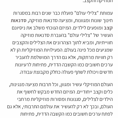
המוזיקה והקצב.
עמותת "צלילי עולם" פועלת כבר שנים רבות במסגרות
חינוך שונות ומגוונות, ומציעה סדנאות מוזיקה,
סדנאות
קצב
ומופעים לילדים. המיזם הנוכחי משלב את ניסיונם
העשיר של "צלילי עולם" בהעברת סדנאות מוזיקה
חווייתיות, ומביא לתוך הצהרונים את הצלילים והקצבים
שמגיעים מכל פינה בעולם. הפעילויות המוזיקליות הן לא
רק חוויות מרתקות, אלא גם הדרך המושלמת להעביר
ערכים חשובים כמו הקשבה הדדית, פתיחות לרעיונות
חדשים ויכולת לשתף פעולה כחלק מקבוצת עבודה.
העולם המוזיקלי עשיר ומגוון, וכל תרבות מציעה מנגינות,
כלים וקצב ייחודיים. המיזם החדש מבקש לחשוף את
הילדים לצלילים, סגנונות ומסורות מוזיקליות מרחבי
העולם, ובכך לא רק להעשיר את עולמם התרבותי, אלא גם
לפתח ערכים חשובים כמו הקשבה הדדית, פתיחות