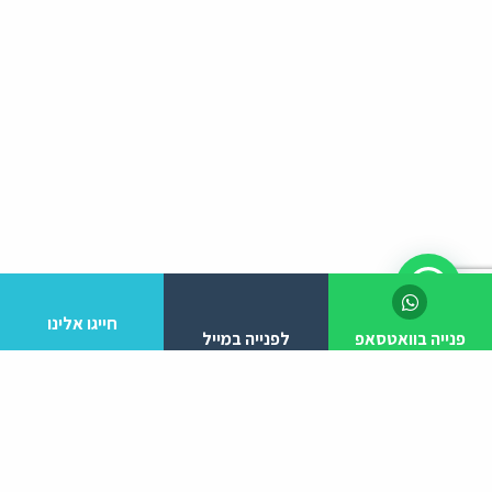
חייגו אלינו
פנייה בוואטסאפ
לפנייה במייל