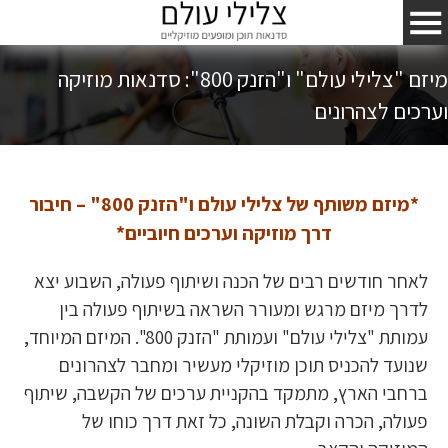
מיזם "צלילי עולם" ו"הזנק 800": סדנאות מוזיקה
וערכים לצהרונים
*מיזם משותף של צלילי עולם ו"הזנק 800" – חיבור
דרך מוזיקה וערכים חיוביים*
לאחר חודשים רבים של הכנה ושיתוף פעולה, השבוע יצא
לדרך מיזם מרגש ומעורר השראה בשיתוף פעולה בין
עמותת "צלילי עולם" ועמותת "הזנק 800". המיזם המיוחד,
שנועד להכניס תוכן מוזיקלי מעשיר ומחבר לצהרונים
ברחבי הארץ, מתמקד בהקניית ערכים של הקשבה, שיתוף
פעולה, הכרה וקבלת השונה, כל זאת דרך כוחו של