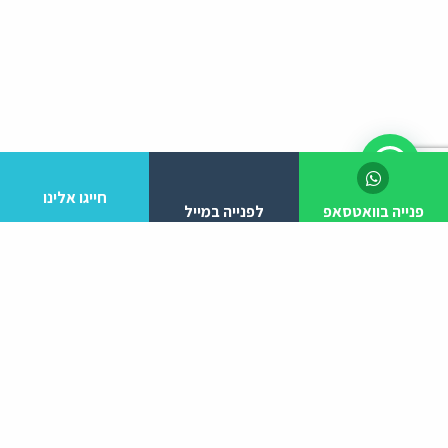
חייגו אלינו
פנייה בוואטסאפ
לפנייה במייל
לפרטים והזמנות מלא/י את הפרטים הבאים:
יצירת קשר
ניווט באתר