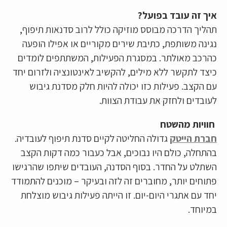
איך זה עובד בפועל?
תהליך הדרכה מבוסס מוזיקה כולל לרוב סדנאות תיפוף,
נגינה משותפת, כתיבת שירים מקוריים או אפילו הופעה
כהרכב מאולתר. במסגרת הפעילות, המשתתפים לומדים
כיצד לתקשר ללא מילים, להקשיב לאינטונציה ולזרום יחד
עם הקצב. פעילות כזו יכולה להיות חלק מסדנת גיבוש
לעובדים ולחזק את עבודת הצוות.
חוויות מהשטח
חברת הייטק
גדולה החליטה לקיים סדנת תיפוף לעובדיה.
בהתחלה, כולם היו נבוכים, אבל כעבור כמה דקות הקצב
השתלט על החדר. בסוף הסדנה, העובדים שיתפו שהרגישו
פתוחים יותר, מחוברים זה לזה ובעיקר – מוכנים להתמודד
יחד עם אתגרי היום-יום. זו הייתה פעילות גיבוש מוצלחת
במיוחד.