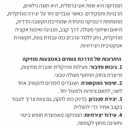
המוזיקה היא שפה אוניברסלית, היא חוצה גילאים,
תרבויות ותפקידים. כאשר עובדים יחד על יצירה מוזיקלית,
מתפתחת דינמיקה מיוחדת שמחייבת הקשבה הדדית,
תיאום ושיתוף פעולה. דרך קצב, מנגינה ואינטראקציה
מוזיקלית, ניתן ללמד ערכים כמו עבודת צוות, תקשורת
אפקטיבית ויצירתיות.
היתרונות של הדרכת צוותים באמצעות מוזיקה
1. גיבוש וחיבור
: פעילות מוזיקלית שוברת מחיצות,
מייצרת צחוק ושיתוף פעולה טבעי.
2. שיפור התקשורת
: העובדים לומדים להקשיב אחד
לשני, לתאם ציפיות ולפעול יחד.
3. יצירת סנכרון
: בדיוק כמו להקה, גם צוות צריך לעבוד
בקצב אחיד כדי להצליח.
4. עידוד יצירתיות
: המוזיקה מאפשרת חופש ביטוי
וחשיבה מחוץ לקופסה.