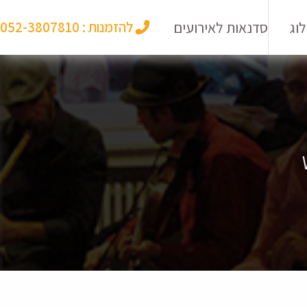
וג
סדנאות לאירועים
להזמנות :
052-3807810