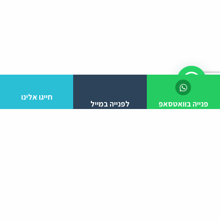
חייגו אלינו
פנייה בוואטסאפ
לפנייה במייל
לפרטים והזמנות מלא/י את הפרטים הבאים:
יצירת קשר
ניווט באתר