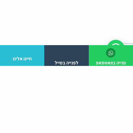
חייגו אלינו
פנייה בוואטסאפ
לפנייה במייל
לפרטים והזמנות מלא/י את הפרטים הבאים:
יצירת קשר
ניווט באתר