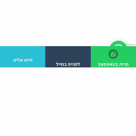
חייגו אלינו
פנייה בוואטסאפ
לפנייה במייל
לפרטים והזמנות מלא/י את הפרטים הבאים:
יצירת קשר
ניווט באתר