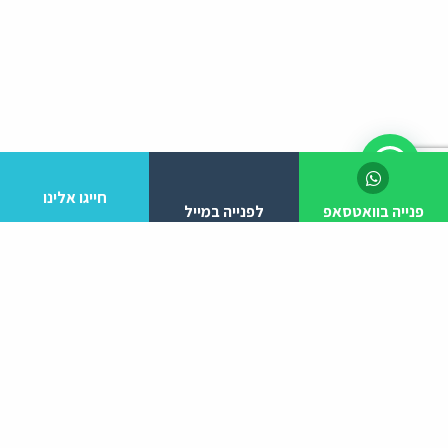
חייגו אלינו
פנייה בוואטסאפ
לפנייה במייל
לפרטים והזמנות מלא/י את הפרטים הבאים:
יצירת קשר
ניווט באתר