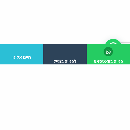
חייגו אלינו
פנייה בוואטסאפ
לפנייה במייל
לפרטים והזמנות מלא/י את הפרטים הבאים:
יצירת קשר
ניווט באתר