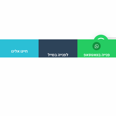
חייגו אלינו
פנייה בוואטסאפ
לפנייה במייל
לפרטים והזמנות מלא/י את הפרטים הבאים:
יצירת קשר
ניווט באתר