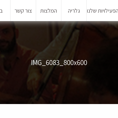
פעילויות שלנו
גלריה
המלצות
צור קשר
בל
IMG_6083_800x600