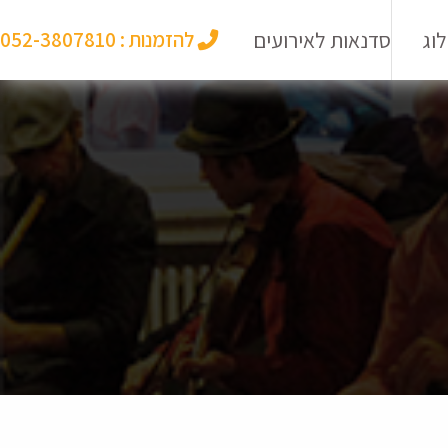
וג
סדנאות לאירועים
להזמנות :
052-3807810