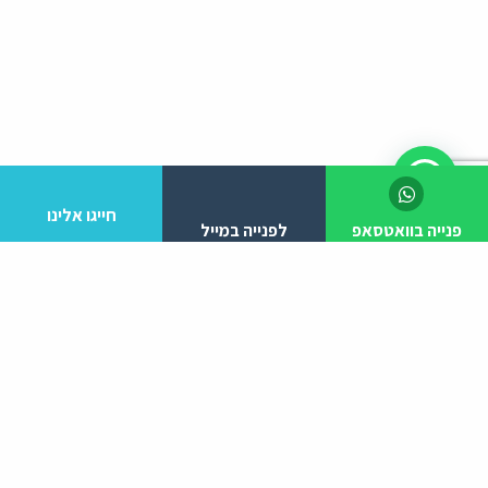
חייגו אלינו
פנייה בוואטסאפ
לפנייה במייל
לפרטים והזמנות מלא/י את הפרטים הבאים:
יצירת קשר
ניווט באתר