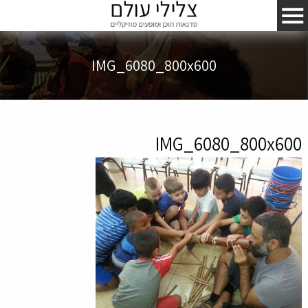
IMG_6080_800x600
IMG_6080_800x600