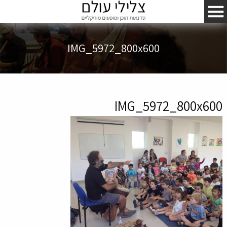
IMG_5972_800x600
IMG_5972_800x600