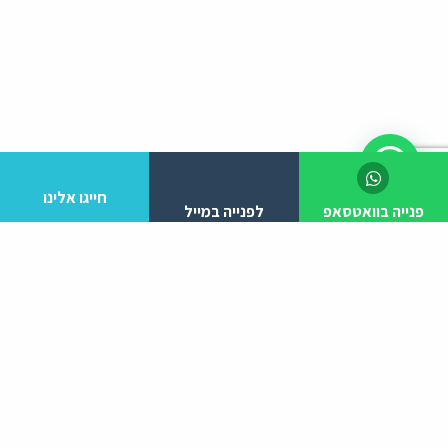
חייגו אלינו
פנייה בוואטסאפ
לפנייה במייל
לפרטים והזמנות מלא/י את הפרטים הבאים:
יצירת קשר
ניווט באתר