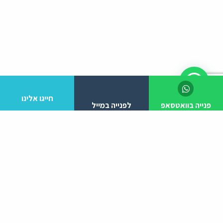
חייגו אלינו
פנייה בוואטסאפ
לפנייה במייל
לפרטים והזמנות מלא/י את הפרטים הבאים:
יצירת קשר
ניווט באתר