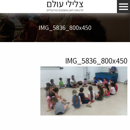
IMG_5836_800x450
IMG_5836_800x450