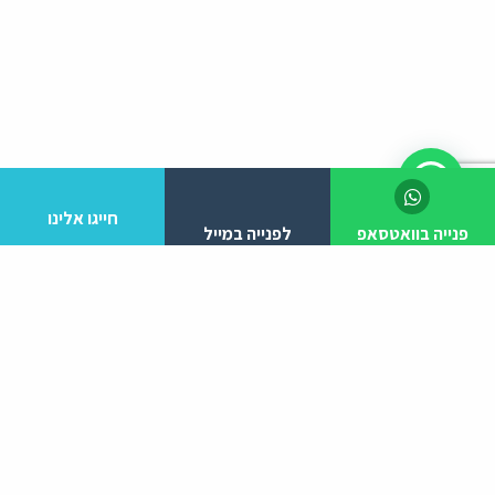
חייגו אלינו
פנייה בוואטסאפ
לפנייה במייל
לפרטים והזמנות מלא/י את הפרטים הבאים:
יצירת קשר
ניווט באתר