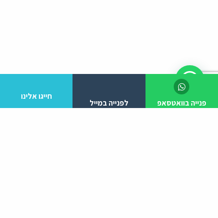
חייגו אלינו
פנייה בוואטסאפ
לפנייה במייל
לפרטים והזמנות מלא/י את הפרטים הבאים:
יצירת קשר
ניווט באתר