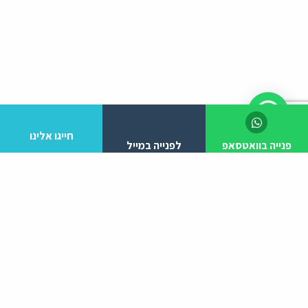
חייגו אלינו
פנייה בוואטסאפ
לפנייה במייל
לפרטים והזמנות מלא/י את הפרטים הבאים:
יצירת קשר
ניווט באתר