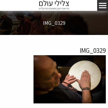
IMG_0329
IMG_0329