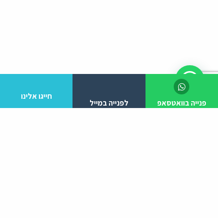
חייגו אלינו
פנייה בוואטסאפ
לפנייה במייל
לפרטים והזמנות מלא/י את הפרטים הבאים:
יצירת קשר
ניווט באתר