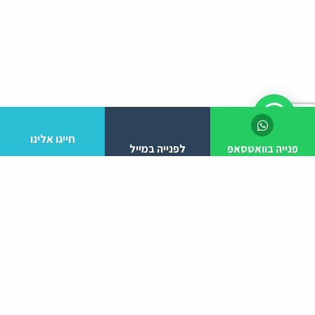
חייגו אלינו
פנייה בוואטסאפ
לפנייה במייל
לפרטים והזמנות מלא/י את הפרטים הבאים:
יצירת קשר
ניווט באתר