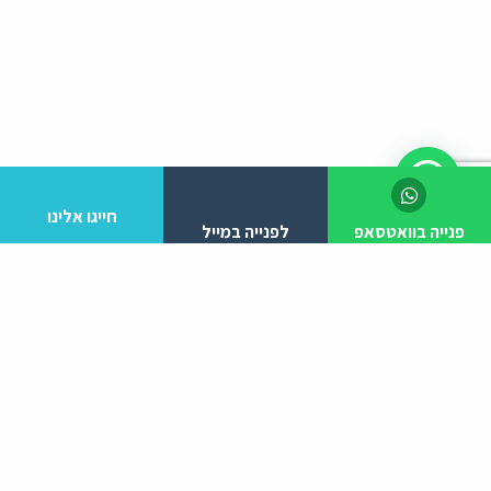
חייגו אלינו
פנייה בוואטסאפ
לפנייה במייל
לפרטים והזמנות מלא/י את הפרטים הבאים:
יצירת קשר
ניווט באתר