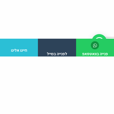
חייגו אלינו
פנייה בוואטסאפ
לפנייה במייל
לפרטים והזמנות מלא/י את הפרטים הבאים:
יצירת קשר
ניווט באתר