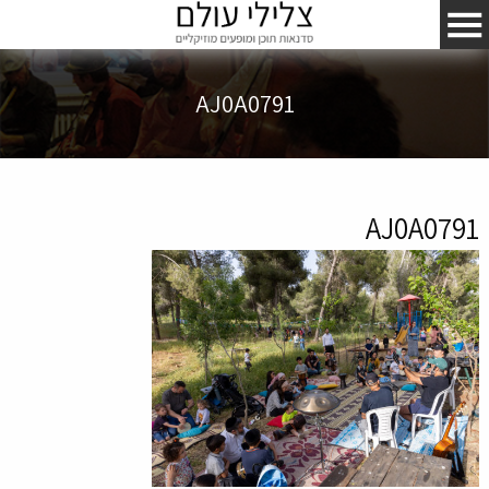
AJ0A0791
AJ0A0791