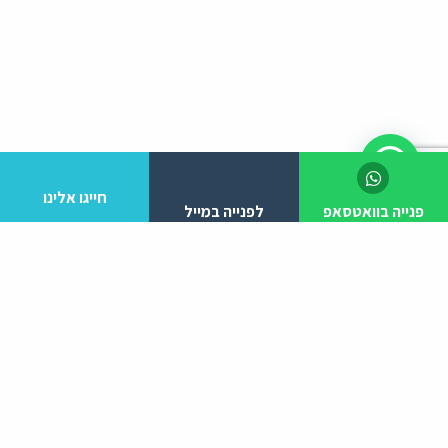
חייגו אלינו
פנייה בוואטסאפ
לפנייה במייל
לפרטים והזמנות מלא/י את הפרטים הבאים:
יצירת קשר
ניווט באתר