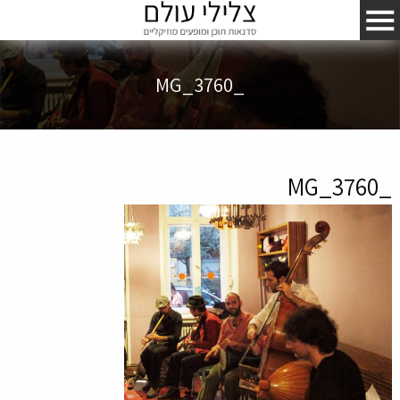
_MG_3760
_MG_3760