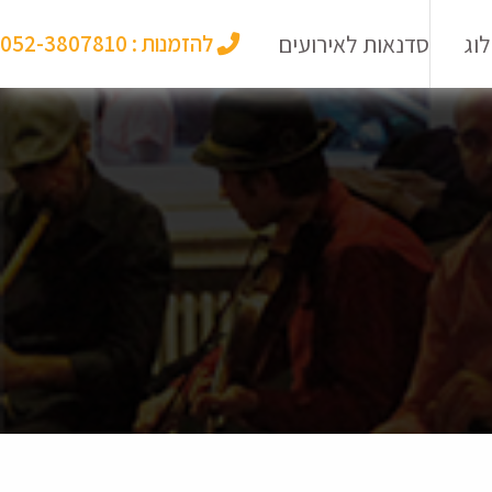
וג
סדנאות לאירועים
להזמנות :
052-3807810