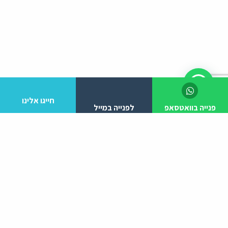
חייגו אלינו
פנייה בוואטסאפ
לפנייה במייל
לפרטים והזמנות מלא/י את הפרטים הבאים:
יצירת קשר
ניווט באתר