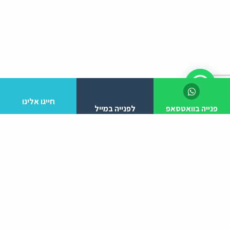
חייגו אלינו
פנייה בוואטסאפ
לפנייה במייל
לפרטים והזמנות מלא/י את הפרטים הבאים:
יצירת קשר
ניווט באתר