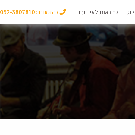
וג
סדנאות לאירועים
להזמנות :
052-3807810