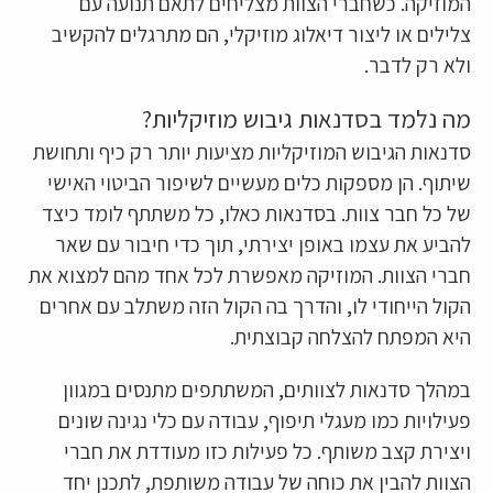
המוזיקה. כשחברי הצוות מצליחים לתאם תנועה עם
צלילים או ליצור דיאלוג מוזיקלי, הם מתרגלים להקשיב
ולא רק לדבר.
מה נלמד בסדנאות גיבוש מוזיקליות?
סדנאות הגיבוש המוזיקליות מציעות יותר רק כיף ותחושת
שיתוף. הן מספקות כלים מעשיים לשיפור הביטוי האישי
של כל חבר צוות. בסדנאות כאלו, כל משתתף לומד כיצד
להביע את עצמו באופן יצירתי, תוך כדי חיבור עם שאר
חברי הצוות. המוזיקה מאפשרת לכל אחד מהם למצוא את
הקול הייחודי לו, והדרך בה הקול הזה משתלב עם אחרים
היא המפתח להצלחה קבוצתית.
במהלך סדנאות לצוותים, המשתתפים מתנסים במגוון
פעילויות כמו מעגלי תיפוף, עבודה עם כלי נגינה שונים
ויצירת קצב משותף. כל פעילות כזו מעודדת את חברי
הצוות להבין את כוחה של עבודה משותפת, לתכנן יחד