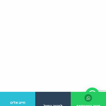
חייגו אלינו
פנייה בוואטסאפ
לפנייה במייל