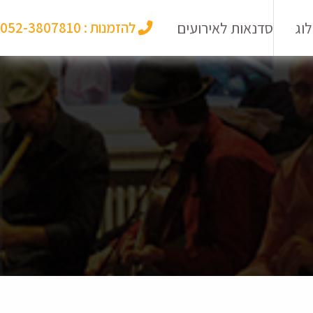
וג
סדנאות לאירועים
להזמנות :
052-3807810