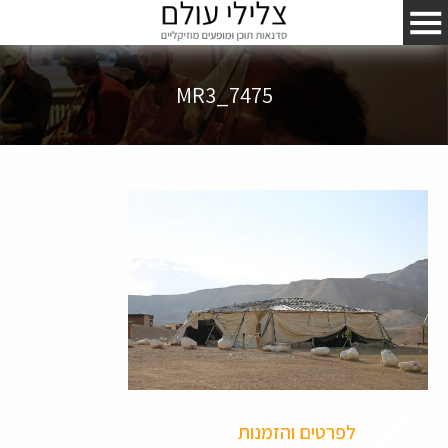
MR3_7475
לפרטים והזמנות