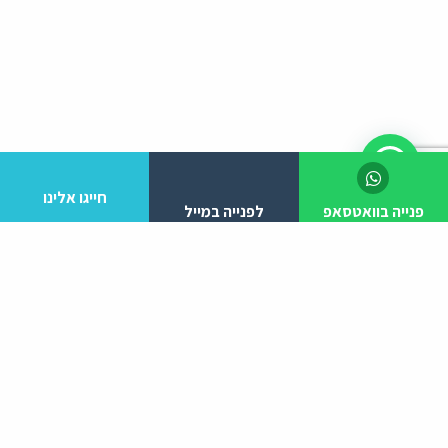
חייגו אלינו
פנייה בוואטסאפ
לפנייה במייל
לפרטים והזמנות מלא/י את הפרטים הבאים:
יצירת קשר
ניווט באתר