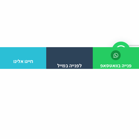
חייגו אלינו
פנייה בוואטסאפ
לפנייה במייל
לפרטים והזמנות מלא/י את הפרטים הבאים:
יצירת קשר
ניווט באתר