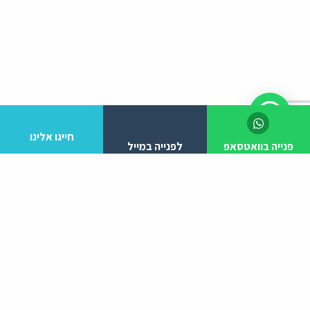
חייגו אלינו
פנייה בוואטסאפ
לפנייה במייל
לפרטים והזמנות מלא/י את הפרטים הבאים:
יצירת קשר
ניווט באתר